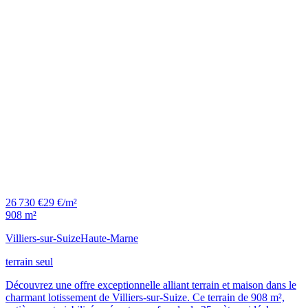
26 730 €
29 €/m²
908 m²
Villiers-sur-Suize
Haute-Marne
terrain seul
Découvrez une offre exceptionnelle alliant terrain et maison dans le
charmant lotissement de Villiers-sur-Suize. Ce terrain de 908 m²,