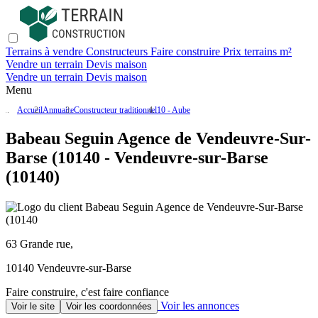
Terrains à vendre
Constructeurs
Faire construire
Prix terrains m²
Vendre un terrain
Devis maison
Vendre un terrain
Devis maison
Menu
Accueil
Annuaire
Constructeur traditionnel
10 - Aube
Babeau Seguin Agence de Vendeuvre-Sur-
Barse (10140 - Vendeuvre-sur-Barse
(10140)
63 Grande rue,
10140 Vendeuvre-sur-Barse
Faire construire, c'est faire confiance
Voir les annonces
Voir le site
Voir les coordonnées