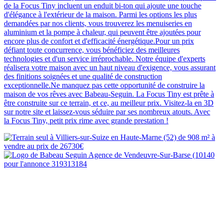
de la Focus Tiny incluent un enduit bi-ton qui ajoute une touche
d'élégance à l'extérieur de la maison. Parmi les options les plus
demandées par nos clients, vous trouverez les menuiseries en
aluminium et la pompe à chaleur, qui peuvent être ajoutées pour
encore plus de confort et d'efficacité énergétique.Pour un prix
défiant toute concurrence, vous bénéficiez des meilleures
technologies et d'un service irréprochable. Notre équipe d'experts
réalisera votre maison avec un haut niveau d'exigence, vous assurant
des finitions soignées et une qualité de construction
exceptionnelle.Ne manquez pas cette opportunité de construire la
maison de vos rêves avec Babeau-Seguin. La Focus Tiny est prête à
être construite sur ce terrain, et ce, au meilleur prix. Visitez-la en 3D
sur notre site et laissez-vous séduire par ses nombreux atouts. Avec
la Focus Tiny, petit prix rime avec grande prestation !