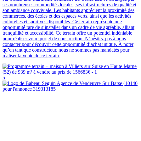
ses nombreuses commodités locales, ses infrastructures de qualité et
son ambiance conviviale. Les habitants apprécient la proximité des
commerces, des écoles et des espaces verts, ainsi que les activités
culturelles et sportives disponibles. Ce terrain représente une
opportunité rare de s’installer dans un cadre de vie agréable, alliant
tranquillité et accessibilité. Ce terrain offre un potentiel indéniable
pour réaliser votre projet de construction. N’hésitez pas à nous
contacter pour découvrir cette opportunité d’achat unique. À noter
qu’en tant que constructeur, nous ne sommes pas mandatés pour
réaliser la vente de ce terrain.
5