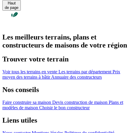
Haut
de page
Les meilleurs terrains, plans et
constructeurs de maisons de votre région
Trouver votre terrain
Voir tous les terrains en vente
Les terrains par département
Prix
moyen des terrains à bâtir
Annuaire des constructeurs
Nos conseils
Faire construire sa maison
Devis construction de maison
Plans et
modèles de maison
Choisir le bon constructeur
Liens utiles
Nous contacter
Mentions légales
Politique de confidentialité