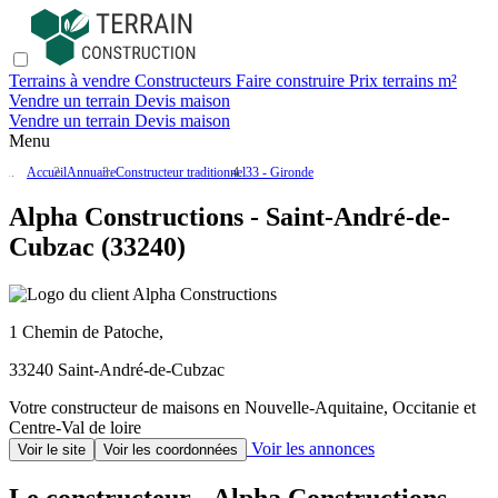
Terrains à vendre
Constructeurs
Faire construire
Prix terrains m²
Vendre un terrain
Devis maison
Vendre un terrain
Devis maison
Menu
Accueil
Annuaire
Constructeur traditionnel
33 - Gironde
Alpha Constructions - Saint-André-de-
Cubzac (33240)
1 Chemin de Patoche,
33240 Saint-André-de-Cubzac
Votre constructeur de maisons en Nouvelle-Aquitaine, Occitanie et
Centre-Val de loire
Voir les annonces
Voir le site
Voir les coordonnées
Le constructeur - Alpha Constructions