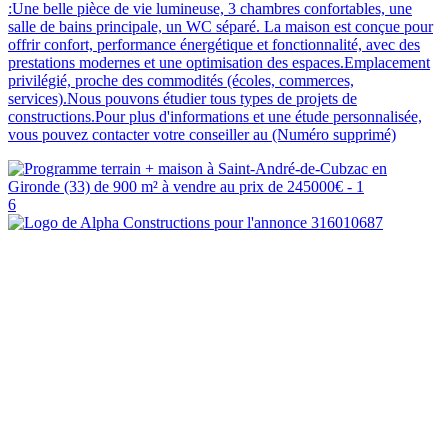
:Une belle pièce de vie lumineuse, 3 chambres confortables, une
salle de bains principale, un WC séparé. La maison est conçue pour
offrir confort, performance énergétique et fonctionnalité, avec des
prestations modernes et une optimisation des espaces.Emplacement
privilégié, proche des commodités (écoles, commerces,
services).Nous pouvons étudier tous types de projets de
constructions.Pour plus d'informations et une étude personnalisée,
vous pouvez contacter votre conseiller au (Numéro supprimé)
6