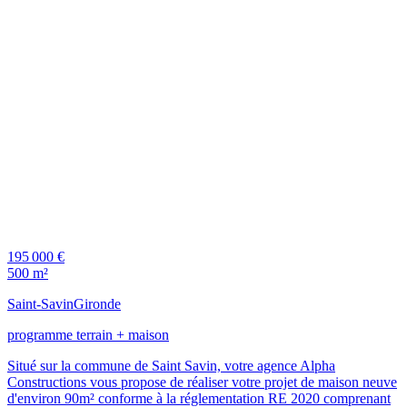
195 000 €
500 m²
Saint-Savin
Gironde
programme terrain + maison
Situé sur la commune de Saint Savin, votre agence Alpha
Constructions vous propose de réaliser votre projet de maison neuve
d'environ 90m² conforme à la réglementation RE 2020 comprenant