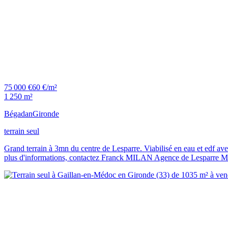
75 000 €
60 €/m²
1 250 m²
Bégadan
Gironde
terrain seul
Grand terrain à 3mn du centre de Lesparre. Viabilisé en eau et edf avec
plus d'informations, contactez Franck MILAN Agence de Lesparre 