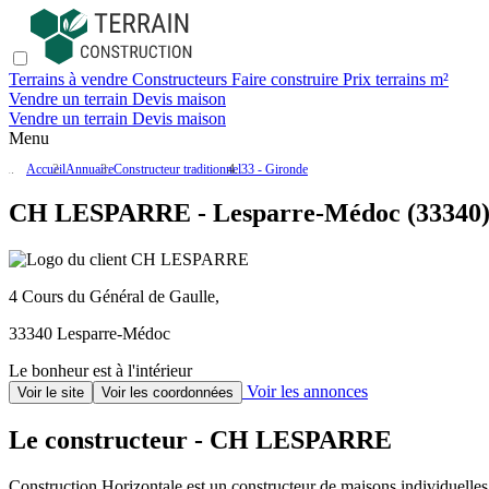
Terrains à vendre
Constructeurs
Faire construire
Prix terrains m²
Vendre un terrain
Devis maison
Vendre un terrain
Devis maison
Menu
Accueil
Annuaire
Constructeur traditionnel
33 - Gironde
CH LESPARRE - Lesparre-Médoc (33340
4 Cours du Général de Gaulle,
33340 Lesparre-Médoc
Le bonheur est à l'intérieur
Voir les annonces
Voir le site
Voir les coordonnées
Le constructeur - CH LESPARRE
Construction Horizontale est un constructeur de maisons individuel