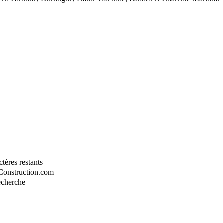
tères restants
-Construction.com
recherche