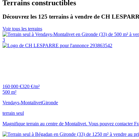
Terrains constructibles
Découvrez les 125 terrains à vendre de CH LESPAR
Voir tous les terrains
3
160 000 €
320 €/m²
500 m²
Vendays-Montalivet
Gironde
terrain seul
Magnifique terrain au centre de Montalivet. Vous pouvez contacte