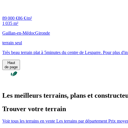
89 000 €
86 €/m²
1 035 m²
Gaillan-en-Médoc
Gironde
terrain seul
Très beau terrain plat à 5minutes du centre de Lesparre. Pour plus 
Haut
de page
Les meilleurs terrains, plans et constructe
Trouver votre terrain
Voir tous les terrains en vente
Les terrains par département
Prix moyen 