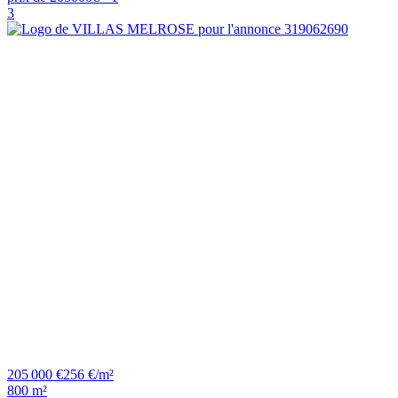
3
205 000 €
256 €/m²
800 m²