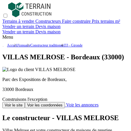
Terrains à vendre
Constructeurs
Faire construire
Prix terrains m²
Vendre un terrain
Devis maison
Vendre un terrain
Devis maison
Menu
Accueil
Annuaire
Constructeur traditionnel
33 - Gironde
VILLAS MELROSE - Bordeaux (33000)
Parc des Expositions de Bordeaux,
33000 Bordeaux
Construisons l'exception
Voir les annonces
Voir le site
Voir les coordonnées
Le constructeur - VILLAS MELROSE
Villas Melrose est votre constructeur de maisons de prestige.