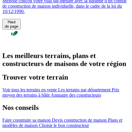
Melrose conçoit votre villa sur-mesure avec la garantie d'un contrat
de construction de maison individuelle, dans le cadre de la loi du
10/12/1990.
Haut
de page
Les meilleurs terrains, plans et
constructeurs de maisons de votre région
Trouver votre terrain
Voir tous les terrains en vente
Les terrains par département
Prix
moyen des terrains à bâtir
Annuaire des constructeurs
Nos conseils
Faire construire sa maison
Devis construction de maison
Plans et
modèles de maison
Choisir le bon constructeur