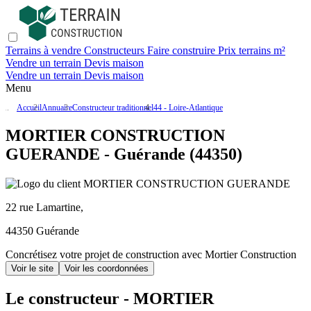
Terrains à vendre
Constructeurs
Faire construire
Prix terrains m²
Vendre un terrain
Devis maison
Vendre un terrain
Devis maison
Menu
Accueil
Annuaire
Constructeur traditionnel
44 - Loire-Atlantique
MORTIER CONSTRUCTION
GUERANDE - Guérande (44350)
22 rue Lamartine,
44350 Guérande
Concrétisez votre projet de construction avec Mortier Construction
Voir le site
Voir les coordonnées
Le constructeur - MORTIER