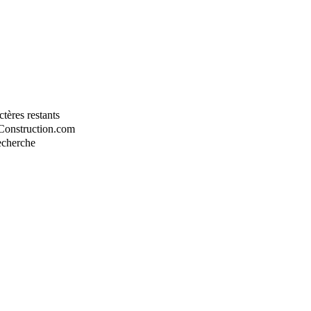
tères restants
-Construction.com
recherche