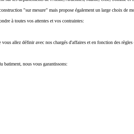
la construction "sur mesure" mais propose également un large choix de m
ondre à toutes vos attentes et vos contraintes:
us allez définir avec nos chargés d'affaires et en fonction des règles 
u batiment, nous vous garantissons: