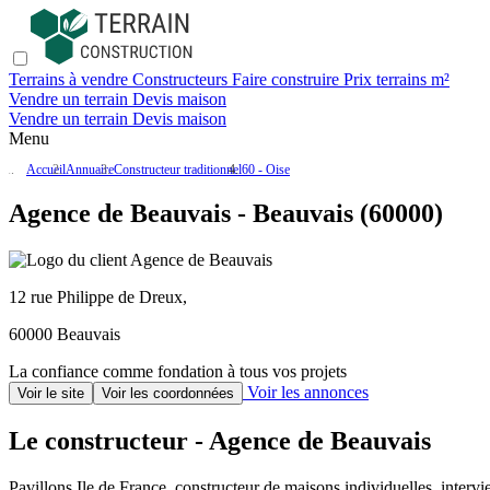
Terrains à vendre
Constructeurs
Faire construire
Prix terrains m²
Vendre un terrain
Devis maison
Vendre un terrain
Devis maison
Menu
Accueil
Annuaire
Constructeur traditionnel
60 - Oise
Agence de Beauvais - Beauvais (60000)
12 rue Philippe de Dreux,
60000 Beauvais
La confiance comme fondation à tous vos projets
Voir les annonces
Voir le site
Voir les coordonnées
Le constructeur - Agence de Beauvais
Pavillons Ile de France, constructeur de maisons individuelles, inter