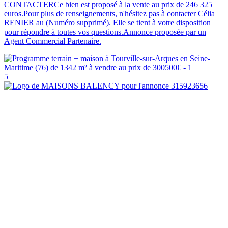
CONTACTERCe bien est proposé à la vente au prix de 246 325
euros.Pour plus de renseignements, n'hésitez pas à contacter Célia
RENIER au (Numéro supprimé). Elle se tient à votre disposition
pour répondre à toutes vos questions.Annonce proposée par un
Agent Commercial Partenaire.
5