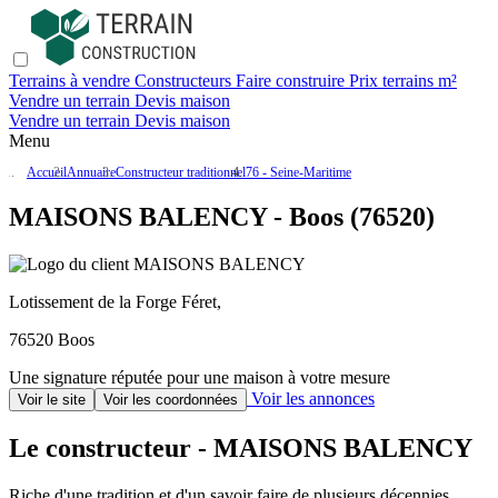
Terrains à vendre
Constructeurs
Faire construire
Prix terrains m²
Vendre un terrain
Devis maison
Vendre un terrain
Devis maison
Menu
Accueil
Annuaire
Constructeur traditionnel
76 - Seine-Maritime
MAISONS BALENCY - Boos (76520)
Lotissement de la Forge Féret,
76520 Boos
Une signature réputée pour une maison à votre mesure
Voir les annonces
Voir le site
Voir les coordonnées
Le constructeur - MAISONS BALENCY
Riche d'une tradition et d'un savoir faire de plusieurs décennies,