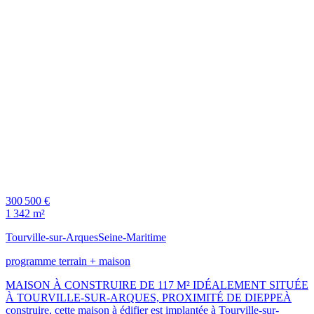
300 500 €
1 342 m²
Tourville-sur-Arques
Seine-Maritime
programme terrain + maison
MAISON À CONSTRUIRE DE 117 M² IDÉALEMENT SITUÉE
À TOURVILLE-SUR-ARQUES, PROXIMITÉ DE DIEPPEÀ
construire, cette maison à édifier est implantée à Tourville-sur-