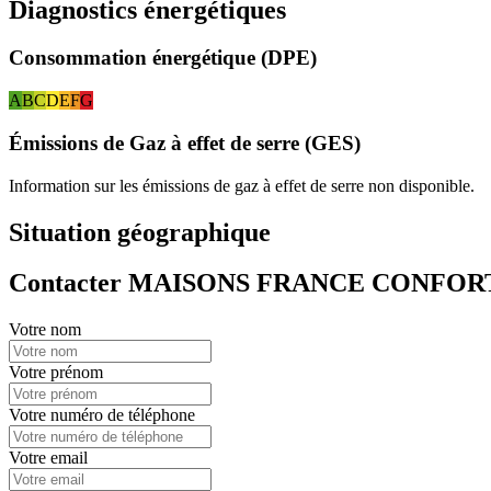
Diagnostics énergétiques
Consommation énergétique (DPE)
A
B
C
D
E
F
G
Émissions de Gaz à effet de serre (GES)
Information sur les émissions de gaz à effet de serre non disponible.
Situation géographique
Contacter MAISONS FRANCE CONFOR
Votre nom
Votre prénom
Votre numéro de téléphone
Votre email