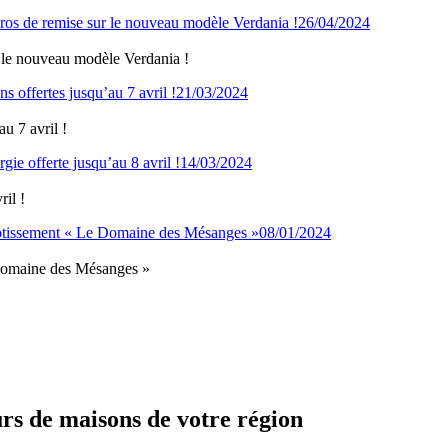
26/04/2024
 le nouveau modèle Verdania !
21/03/2024
u 7 avril !
14/03/2024
il !
08/01/2024
e Domaine des Mésanges »
urs de maisons de votre région