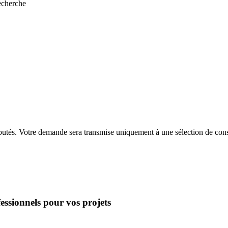
recherche
putés. Votre demande sera transmise uniquement à une sélection de const
essionnels pour vos projets