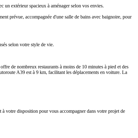
avec un extérieur spacieux à aménager selon vos envies.
lement prévue, accompagnée d'une salle de bains avec baignoire, pour
nsés selon votre style de vie.
offre de nombreux restaurants à moins de 10 minutes à pied et des
utoroute A39 est à 9 km, facilitant les déplacements en voiture. La
ient à votre disposition pour vous accompagner dans votre projet de