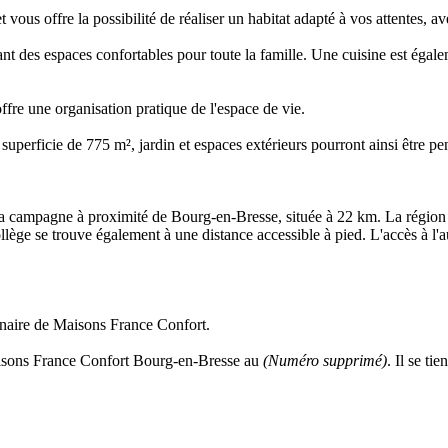
vous offre la possibilité de réaliser un habitat adapté à vos attentes, 
ant des espaces confortables pour toute la famille. Une cuisine est éga
offre une organisation pratique de l'espace de vie.
 superficie de 775 m², jardin et espaces extérieurs pourront ainsi être pe
a campagne à proximité de Bourg-en-Bresse, située à 22 km. La région 
llège se trouve également à une distance accessible à pied. L'accès à l'a
enaire de Maisons France Confort.
sons France Confort Bourg-en-Bresse au
(Numéro supprimé)
. Il se t