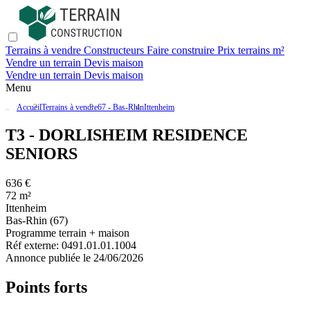
Terrains à vendre
Constructeurs
Faire construire
Prix terrains m²
Vendre un terrain
Devis maison
Vendre un terrain
Devis maison
Menu
Accueil
Terrains à vendre
67 - Bas-Rhin
Ittenheim
T3 - DORLISHEIM RESIDENCE
SENIORS
636 €
72 m²
Ittenheim
Bas-Rhin (67)
Programme terrain + maison
Réf externe:
0491.01.01.1004
Annonce publiée le 24/06/2026
Points forts