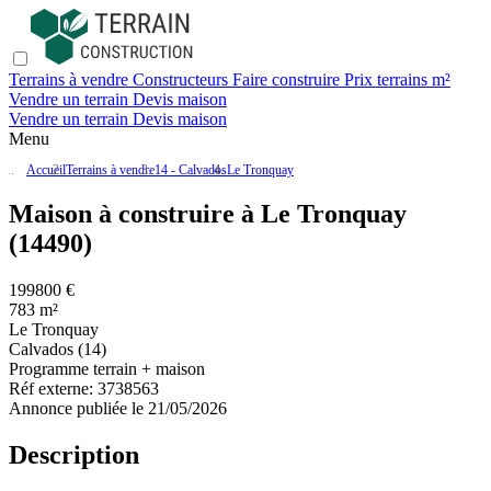
Terrains à vendre
Constructeurs
Faire construire
Prix terrains m²
Vendre un terrain
Devis maison
Vendre un terrain
Devis maison
Menu
Accueil
Terrains à vendre
14 - Calvados
Le Tronquay
Maison à construire à Le Tronquay
(14490)
199800 €
783 m²
Le Tronquay
Calvados (14)
Programme terrain + maison
Réf externe:
3738563
Annonce publiée le 21/05/2026
Description