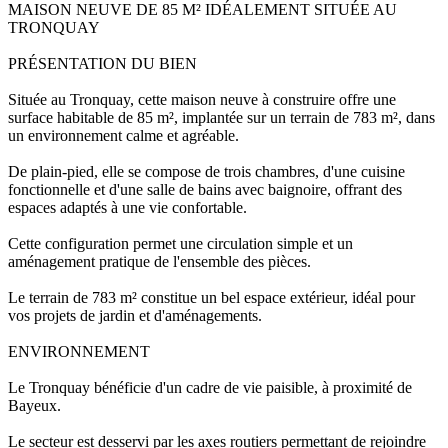
MAISON NEUVE DE 85 M² IDÉALEMENT SITUÉE AU
TRONQUAY
PRÉSENTATION DU BIEN
Située au Tronquay, cette maison neuve à construire offre une
surface habitable de 85 m², implantée sur un terrain de 783 m², dans
un environnement calme et agréable.
De plain-pied, elle se compose de trois chambres, d'une cuisine
fonctionnelle et d'une salle de bains avec baignoire, offrant des
espaces adaptés à une vie confortable.
Cette configuration permet une circulation simple et un
aménagement pratique de l'ensemble des pièces.
Le terrain de 783 m² constitue un bel espace extérieur, idéal pour
vos projets de jardin et d'aménagements.
ENVIRONNEMENT
Le Tronquay bénéficie d'un cadre de vie paisible, à proximité de
Bayeux.
Le secteur est desservi par les axes routiers permettant de rejoindre