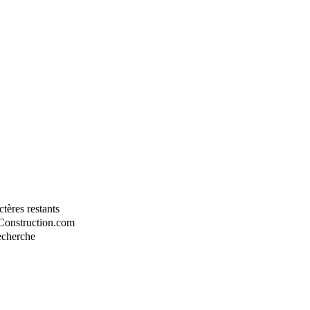
tères restants
-Construction.com
recherche