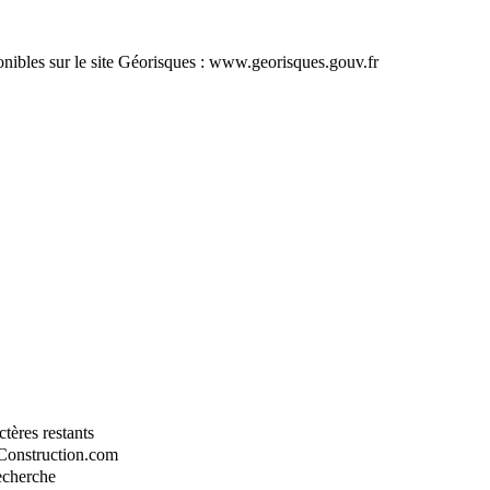
ponibles sur le site Géorisques : www.georisques.gouv.fr
tères restants
-Construction.com
recherche