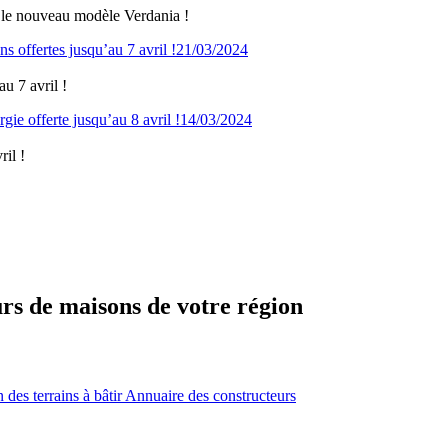
 le nouveau modèle Verdania !
21/03/2024
u 7 avril !
14/03/2024
il !
urs de maisons de votre région
des terrains à bâtir
Annuaire des constructeurs