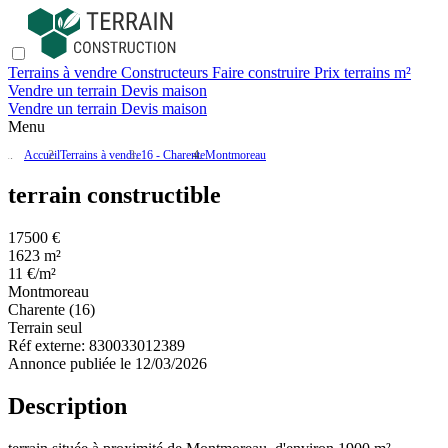
Terrains à vendre
Constructeurs
Faire construire
Prix terrains m²
Vendre un terrain
Devis maison
Vendre un terrain
Devis maison
Menu
Accueil
Terrains à vendre
16 - Charente
Montmoreau
terrain constructible
17500 €
1623 m²
11 €/m²
Montmoreau
Charente (16)
Terrain seul
Réf externe:
830033012389
Annonce publiée le 12/03/2026
Description