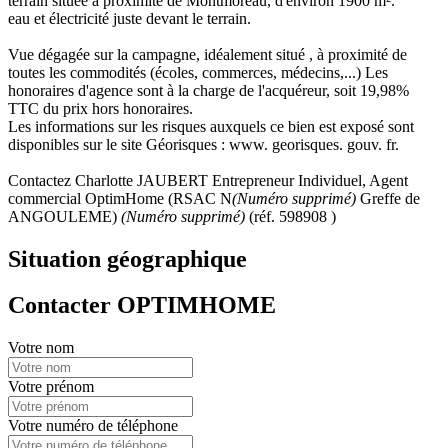
terrain située à proximité de Montmoreau, d'environ 1900 m².
eau et électricité juste devant le terrain.
Vue dégagée sur la campagne, idéalement situé , à proximité de
toutes les commodités (écoles, commerces, médecins,...) Les
honoraires d'agence sont à la charge de l'acquéreur, soit 19,98%
TTC du prix hors honoraires.
Les informations sur les risques auxquels ce bien est exposé sont
disponibles sur le site Géorisques : www. georisques. gouv. fr.
Contactez Charlotte JAUBERT Entrepreneur Individuel, Agent
commercial OptimHome (RSAC N
(Numéro supprimé)
Greffe de
ANGOULEME)
(Numéro supprimé)
(réf. 598908 )
Situation géographique
Contacter OPTIMHOME
Votre nom
Votre prénom
Votre numéro de téléphone