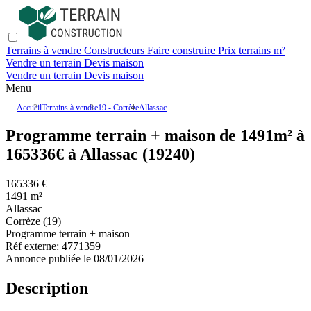
Terrains à vendre
Constructeurs
Faire construire
Prix terrains m²
Vendre un terrain
Devis maison
Vendre un terrain
Devis maison
Menu
Accueil
Terrains à vendre
19 - Corrèze
Allassac
Programme terrain + maison de 1491m² à
165336€ à Allassac (19240)
165336 €
1491 m²
Allassac
Corrèze (19)
Programme terrain + maison
Réf externe:
4771359
Annonce publiée le 08/01/2026
Description