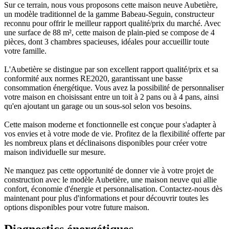
Sur ce terrain, nous vous proposons cette maison neuve Aubetière,
un modèle traditionnel de la gamme Babeau-Seguin, constructeur
reconnu pour offrir le meilleur rapport qualité/prix du marché. Avec
une surface de 88 m², cette maison de plain-pied se compose de 4
pièces, dont 3 chambres spacieuses, idéales pour accueillir toute
votre famille.
L'Aubetière se distingue par son excellent rapport qualité/prix et sa
conformité aux normes RE2020, garantissant une basse
consommation énergétique. Vous avez la possibilité de personnaliser
votre maison en choisissant entre un toit à 2 pans ou à 4 pans, ainsi
qu'en ajoutant un garage ou un sous-sol selon vos besoins.
Cette maison moderne et fonctionnelle est conçue pour s'adapter à
vos envies et à votre mode de vie. Profitez de la flexibilité offerte par
les nombreux plans et déclinaisons disponibles pour créer votre
maison individuelle sur mesure.
Ne manquez pas cette opportunité de donner vie à votre projet de
construction avec le modèle Aubetière, une maison neuve qui allie
confort, économie d'énergie et personnalisation. Contactez-nous dès
maintenant pour plus d'informations et pour découvrir toutes les
options disponibles pour votre future maison.
Diagnostics énergétiques