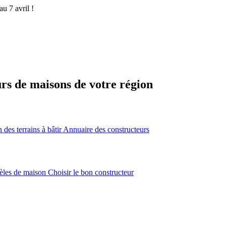
u 7 avril !
urs de maisons de votre région
des terrains à bâtir
Annuaire des constructeurs
èles de maison
Choisir le bon constructeur