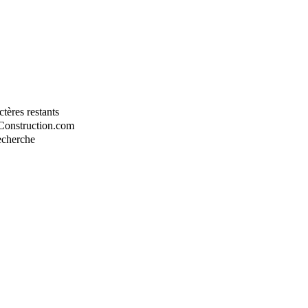
tères restants
-Construction.com
recherche