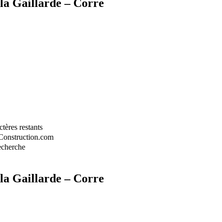
la Gaillarde – Corre
tères restants
-Construction.com
recherche
la Gaillarde – Corre