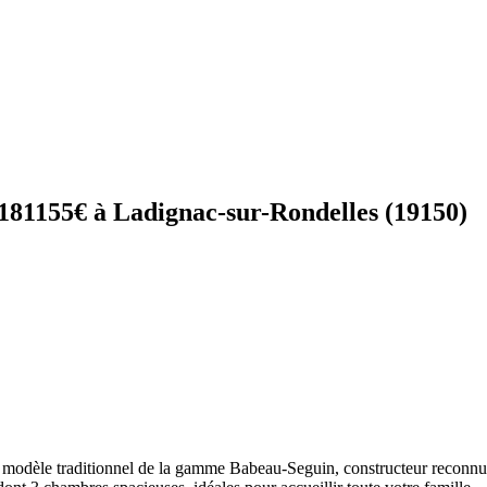
181155€ à Ladignac-sur-Rondelles (19150)
 modèle traditionnel de la gamme Babeau-Seguin, constructeur reconnu p