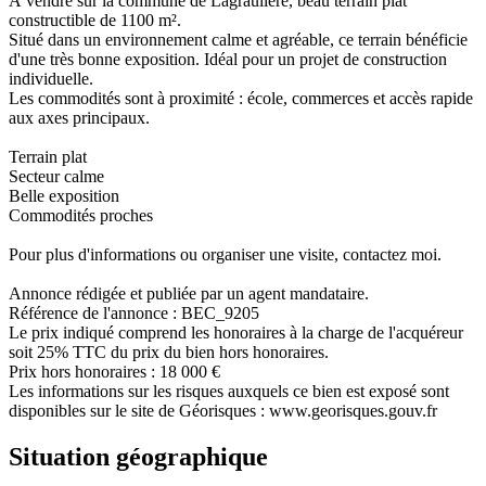
À vendre sur la commune de Lagraulière, beau terrain plat
constructible de 1100 m².
Situé dans un environnement calme et agréable, ce terrain bénéficie
d'une très bonne exposition. Idéal pour un projet de construction
individuelle.
Les commodités sont à proximité : école, commerces et accès rapide
aux axes principaux.
Terrain plat
Secteur calme
Belle exposition
Commodités proches
Pour plus d'informations ou organiser une visite, contactez moi.
Annonce rédigée et publiée par un agent mandataire.
Référence de l'annonce : BEC_9205
Le prix indiqué comprend les honoraires à la charge de l'acquéreur
soit 25% TTC du prix du bien hors honoraires.
Prix hors honoraires : 18 000 €
Les informations sur les risques auxquels ce bien est exposé sont
disponibles sur le site de Géorisques : www.georisques.gouv.fr
Situation géographique