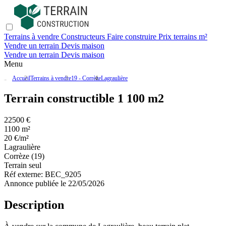
Terrains à vendre
Constructeurs
Faire construire
Prix terrains m²
Vendre un terrain
Devis maison
Vendre un terrain
Devis maison
Menu
Accueil
Terrains à vendre
19 - Corrèze
Lagraulière
Terrain constructible 1 100 m2
22500 €
1100 m²
20 €/m²
Lagraulière
Corrèze (19)
Terrain seul
Réf externe:
BEC_9205
Annonce publiée le 22/05/2026
Description