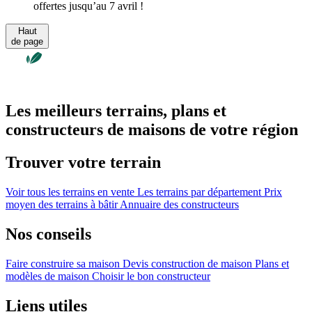
offertes jusqu’au 7 avril !
Haut
de page
Les meilleurs terrains, plans et
constructeurs de maisons de votre région
Trouver votre terrain
Voir tous les terrains en vente
Les terrains par département
Prix
moyen des terrains à bâtir
Annuaire des constructeurs
Nos conseils
Faire construire sa maison
Devis construction de maison
Plans et
modèles de maison
Choisir le bon constructeur
Liens utiles