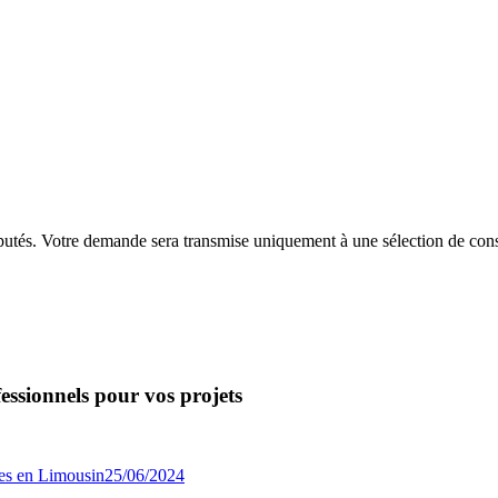
putés. Votre demande sera transmise uniquement à une sélection de const
essionnels pour vos projets
25/06/2024