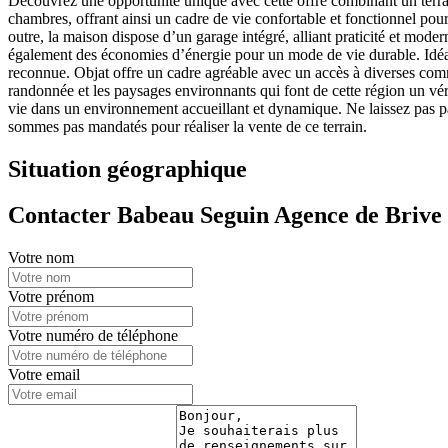
Découvrez une opportunité unique avec cette offre combinant un ter
chambres, offrant ainsi un cadre de vie confortable et fonctionnel pour 
outre, la maison dispose d’un garage intégré, alliant praticité et mo
également des économies d’énergie pour un mode de vie durable. Idéalem
reconnue. Objat offre un cadre agréable avec un accès à diverses comm
randonnée et les paysages environnants qui font de cette région un vér
vie dans un environnement accueillant et dynamique. Ne laissez pas pas
sommes pas mandatés pour réaliser la vente de ce terrain.
Situation géographique
Contacter Babeau Seguin Agence de Brive 
Votre nom
Votre prénom
Votre numéro de téléphone
Votre email