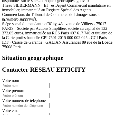
disponibles sur le site Georisque : georisques. gouv. fr
Théau SILBERMANN - EI - est Agent Commercial mandataire en
immobilier, immatriculé au Registre Spécial des Agents
Commerciaux du Tribunal de Commerce de Limoges sous le
n
(Numéro supprimé)
.
Siège social du mandant : effiCity, 48 avenue de Villiers - 75017
PARIS - Société par Actions Simplifiée, société au capital de 132
373,05 euros, immatriculée au RCS Paris 497 617 746 et titulaire de
la Carte professionnelle CPI 7501 2015 000 002 025 - CCI Paris
IDF - Caisse de Garantie : GALIAN Assurances 89 rue de la Boétie
75008 Paris
Situation géographique
Contacter RESEAU EFFICITY
Votre nom
Votre prénom
Votre numéro de téléphone
Votre email