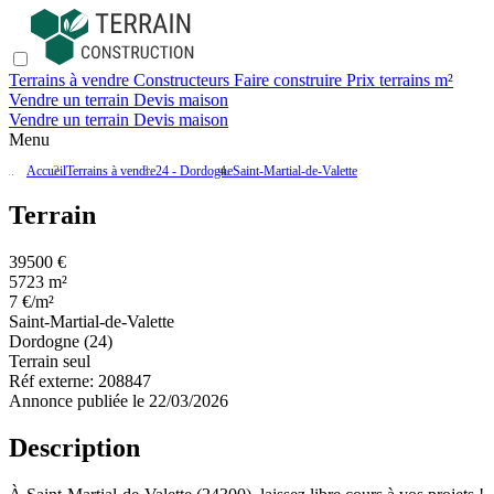
Terrains à vendre
Constructeurs
Faire construire
Prix terrains m²
Vendre un terrain
Devis maison
Vendre un terrain
Devis maison
Menu
Accueil
Terrains à vendre
24 - Dordogne
Saint-Martial-de-Valette
Terrain
39500 €
5723 m²
7 €/m²
Saint-Martial-de-Valette
Dordogne (24)
Terrain seul
Réf externe:
208847
Annonce publiée le 22/03/2026
Description