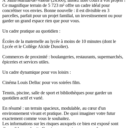
À Saint-Martial-de-Valette (24300), laissez libre cours à vos projets !
Ce magnifique terrain de 5 723 m² offre un cadre idéal pour
concrétiser vos envies. Bonne nouvelle : il est divisible en 3
parcelles, parfait pour un projet familial, un investissement ou pour
garder un grand espace rien que pour vous.
Un cadre pratique au quotidien :
Écoles de la maternelle au lycée à moins de 10 minutes (dont le
Lycée et le Collège Alcide Dusolier).
Commerces de proximité : boulangeries, restaurants, supermarchés,
épiceries et services utiles.
Un cadre dynamique pour vos loisirs :
Cinéma Louis Delluc pour vos soirées film.
Tennis, piscine, salle de sport et bibliothèques pour garder un
quotidien actif et varié.
En résumé : un terrain spacieux, modulable, au cœur d'un
environnement vivant et pratique. De quoi imaginer votre futur
exactement comme vous le souhaitez.
Les informations sur les risques auxquels ce bien est exposé sont