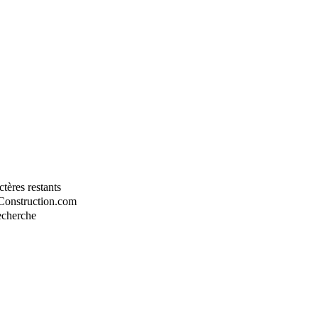
tères restants
-Construction.com
recherche