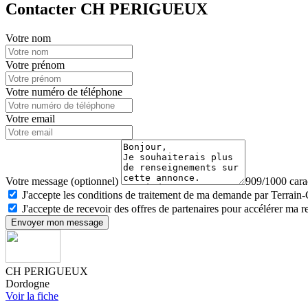
Contacter CH PERIGUEUX
Votre nom
Votre prénom
Votre numéro de téléphone
Votre email
Votre message (optionnel)
909/1000 carac
J'accepte les conditions de traitement de ma demande par Terrain
J'accepte de recevoir des offres de partenaires pour accélérer ma 
Envoyer mon message
CH PERIGUEUX
Dordogne
Voir la fiche