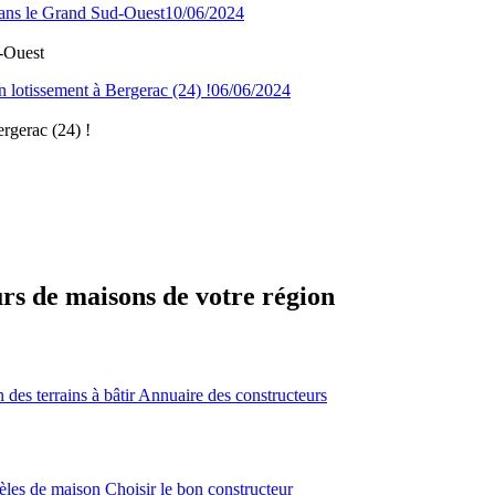
10/06/2024
-Ouest
06/06/2024
ergerac (24) !
urs de maisons de votre région
des terrains à bâtir
Annuaire des constructeurs
èles de maison
Choisir le bon constructeur