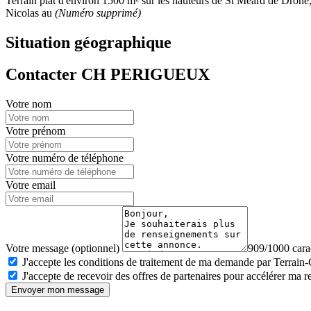
Terrain plat d'environ 1500 m² sur les hauteurs de St Méard de Drône, 
Nicolas au
(Numéro supprimé)
Situation géographique
Contacter CH PERIGUEUX
Votre nom
Votre prénom
Votre numéro de téléphone
Votre email
Votre message (optionnel)
909/1000 carac
J'accepte les conditions de traitement de ma demande par Terrain
J'accepte de recevoir des offres de partenaires pour accélérer ma 
Envoyer mon message