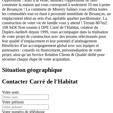
Opportunité ! Rare à la vente, saisissez l'opportunité de faire
construire la maison qui vous correspond à seulement 10 mn à peine
de Besançon ! La commune de Miserey Salines vous offrira toutes
les commodités tout en étant à proximité immédiate de Besançon, un
emplacement idéal au sein d'un agréable quartier pavillonnaire. La
construction de votre vie de famille vous y attend ! Terrain 807m2:
108 945€ Non soumis à DPE Carré de l’Habitat, créateur du
Duplex-Jardin® depuis 1999, vous accompagne dans la réalisation
de votre projet de construction avec des terrains sélectionnés pour
leur qualité d’emplacement et leur potentiel d’aménagement.
Bénéficiez d’un accompagnement global avec nos équipes et
partenaires : conseils en financement, personnalisation de votre
projet, ainsi qu’un Service Relation Clients & Qualité dédié pour
sécuriser chaque étape de votre acquisition.
Situation géographique
Contacter Carré de l'Habitat
Votre nom
Votre prénom
Votre numéro de téléphone