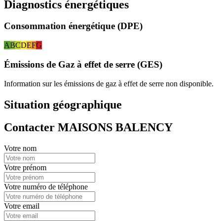
Diagnostics énergétiques
Consommation énergétique (DPE)
A
B
C
D
E
F
G
Émissions de Gaz à effet de serre (GES)
Information sur les émissions de gaz à effet de serre non disponible.
Situation géographique
Contacter MAISONS BALENCY
Votre nom
Votre prénom
Votre numéro de téléphone
Votre email