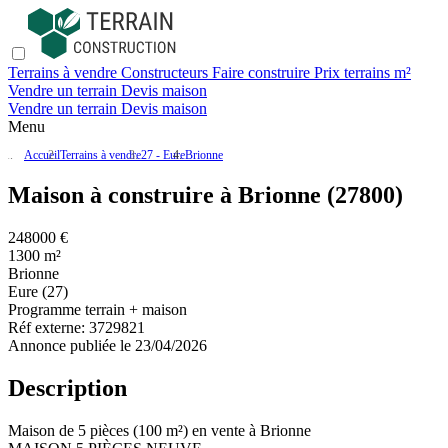
Terrains à vendre
Constructeurs
Faire construire
Prix terrains m²
Vendre un terrain
Devis maison
Vendre un terrain
Devis maison
Menu
Accueil
Terrains à vendre
27 - Eure
Brionne
Maison à construire à Brionne (27800)
248000 €
1300 m²
Brionne
Eure (27)
Programme terrain + maison
Réf externe:
3729821
Annonce publiée le 23/04/2026
Description
Maison de 5 pièces (100 m²) en vente à Brionne