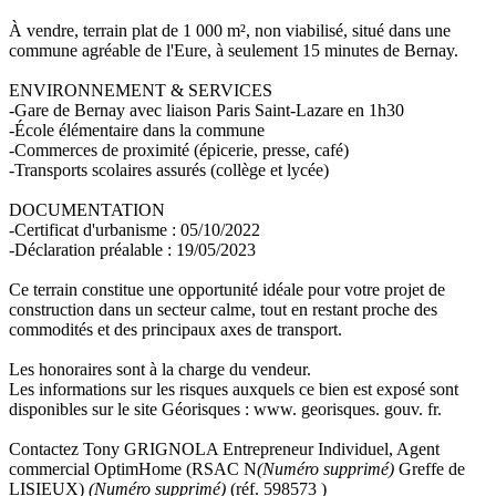
À vendre, terrain plat de 1 000 m², non viabilisé, situé dans une
commune agréable de l'Eure, à seulement 15 minutes de Bernay.
ENVIRONNEMENT & SERVICES
-Gare de Bernay avec liaison Paris Saint-Lazare en 1h30
-École élémentaire dans la commune
-Commerces de proximité (épicerie, presse, café)
-Transports scolaires assurés (collège et lycée)
DOCUMENTATION
-Certificat d'urbanisme : 05/10/2022
-Déclaration préalable : 19/05/2023
Ce terrain constitue une opportunité idéale pour votre projet de
construction dans un secteur calme, tout en restant proche des
commodités et des principaux axes de transport.
Les honoraires sont à la charge du vendeur.
Les informations sur les risques auxquels ce bien est exposé sont
disponibles sur le site Géorisques : www. georisques. gouv. fr.
Contactez Tony GRIGNOLA Entrepreneur Individuel, Agent
commercial OptimHome (RSAC N
(Numéro supprimé)
Greffe de
LISIEUX)
(Numéro supprimé)
(réf. 598573 )