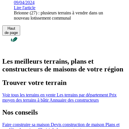
09/04/2024
Lire l'article
Brionne (27) : plusieurs terrains à vendre dans un
nouveau lotissement communal
Haut
de page
Les meilleurs terrains, plans et
constructeurs de maisons de votre région
Trouver votre terrain
Voir tous les terrains en vente
Les terrains par département
Prix
moyen des terrains à bâtir
Annuaire des constructeurs
Nos conseils
Faire construire sa maison
Devis construction de maison
Plans et