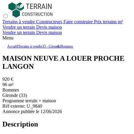
Terrains à vendre
Constructeurs
Faire construire
Prix terrains m²
Vendre un terrain
Devis maison
Vendre un terrain
Devis maison
Menu
Accueil
Terrains à vendre
33 - Gironde
Bommes
MAISON NEUVE A LOUER PROCHE
LANGON
920 €
96 m²
Bommes
Gironde (33)
Programme terrain + maison
Réf externe:
U_9840
Annonce publiée le 12/06/2026
Description