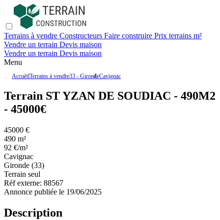
Terrains à vendre
Constructeurs
Faire construire
Prix terrains m²
Vendre un terrain
Devis maison
Vendre un terrain
Devis maison
Menu
Accueil
Terrains à vendre
33 - Gironde
Cavignac
Terrain ST YZAN DE SOUDIAC - 490M2
- 45000€
45000 €
490 m²
92 €/m²
Cavignac
Gironde (33)
Terrain seul
Réf externe:
88567
Annonce publiée le 19/06/2025
Description