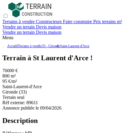
Terrains à vendre
Constructeurs
Faire construire
Prix terrains m²
Vendre un terrain
Devis maison
Vendre un terrain
Devis maison
Menu
Accueil
Terrains à vendre
33 - Gironde
Saint-Laurent-d'Arce
Terrain à St Laurent d'Arce !
76000 €
800 m²
95 €/m²
Saint-Laurent-d'Arce
Gironde (33)
Terrain seul
Réf externe:
89611
Annonce publiée le 09/04/2026
Description