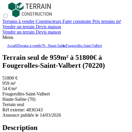
Terrains à vendre
Constructeurs
Faire construire
Prix terrains m²
Vendre un terrain
Devis maison
Vendre un terrain
Devis maison
Menu
Accueil
Terrains à vendre
70 - Haute-Saône
Fougerolles-Saint-Valbert
Terrain seul de 959m² à 51800€ à
Fougerolles-Saint-Valbert (70220)
51800 €
959 m²
54 €/m²
Fougerolles-Saint-Valbert
Haute-Saône (70)
Terrain seul
Réf externe:
4836343
Annonce publiée le 14/03/2026
Description