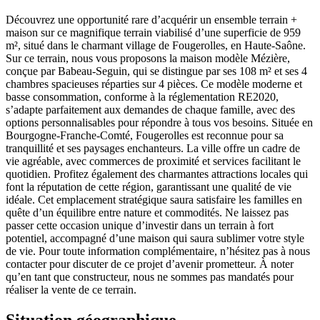
Découvrez une opportunité rare d’acquérir un ensemble terrain +
maison sur ce magnifique terrain viabilisé d’une superficie de 959
m², situé dans le charmant village de Fougerolles, en Haute-Saône.
Sur ce terrain, nous vous proposons la maison modèle Mézière,
conçue par Babeau-Seguin, qui se distingue par ses 108 m² et ses 4
chambres spacieuses réparties sur 4 pièces. Ce modèle moderne et
basse consommation, conforme à la réglementation RE2020,
s’adapte parfaitement aux demandes de chaque famille, avec des
options personnalisables pour répondre à tous vos besoins. Située en
Bourgogne-Franche-Comté, Fougerolles est reconnue pour sa
tranquillité et ses paysages enchanteurs. La ville offre un cadre de
vie agréable, avec commerces de proximité et services facilitant le
quotidien. Profitez également des charmantes attractions locales qui
font la réputation de cette région, garantissant une qualité de vie
idéale. Cet emplacement stratégique saura satisfaire les familles en
quête d’un équilibre entre nature et commodités. Ne laissez pas
passer cette occasion unique d’investir dans un terrain à fort
potentiel, accompagné d’une maison qui saura sublimer votre style
de vie. Pour toute information complémentaire, n’hésitez pas à nous
contacter pour discuter de ce projet d’avenir prometteur. À noter
qu’en tant que constructeur, nous ne sommes pas mandatés pour
réaliser la vente de ce terrain.
Situation géographique