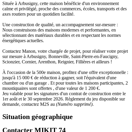
Située à Arbusigny, cette maison bénéficie d'un environnement
calme et privilégié, proche des commerces, écoles, transports et des
axes routiers pour un quotidien facilité.
Une construction de qualité, un accompagnement sur-mesure :
Nous construisons des maisons modernes et performantes, en
sélectionnant des matériaux durables et en respectant les normes
énergétiques actuelles.
Contactez Manon, votre chargée de projet, pour réaliser votre projet
sur mesure à Arbusigny, Bonneville, Saint-Pierre-en-Faucigny,
Scionzier, Cornier, Arenthon, Reignier, Fillières et ailleurs !
À l'occasion de la 500e maison, profitez d'une offre exceptionnelle :
jusqu'à 15 000 € de réduction à gagner, soit l'équivalent d'une
chambre ou d'un garage . Et pour toutes les maisons participantes, 2
moustiquaires sont offertes , d'une valeur de 1 200 €.
Jeu valable pour les signatures d'un contrat de construction entre le
1er août et le 30 septembre 2026. Règlement du jeu disponible sur
demande, contactez M2S au
(Numéro supprimé)
.
Situation géographique
Contacter MIKIT 74