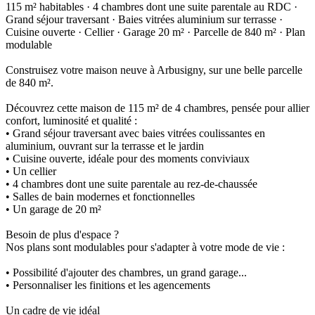
115 m² habitables · 4 chambres dont une suite parentale au RDC ·
Grand séjour traversant · Baies vitrées aluminium sur terrasse ·
Cuisine ouverte · Cellier · Garage 20 m² · Parcelle de 840 m² · Plan
modulable
Construisez votre maison neuve à Arbusigny, sur une belle parcelle
de 840 m².
Découvrez cette maison de 115 m² de 4 chambres, pensée pour allier
confort, luminosité et qualité :
• Grand séjour traversant avec baies vitrées coulissantes en
aluminium, ouvrant sur la terrasse et le jardin
• Cuisine ouverte, idéale pour des moments conviviaux
• Un cellier
• 4 chambres dont une suite parentale au rez-de-chaussée
• Salles de bain modernes et fonctionnelles
• Un garage de 20 m²
Besoin de plus d'espace ?
Nos plans sont modulables pour s'adapter à votre mode de vie :
• Possibilité d'ajouter des chambres, un grand garage...
• Personnaliser les finitions et les agencements
Un cadre de vie idéal