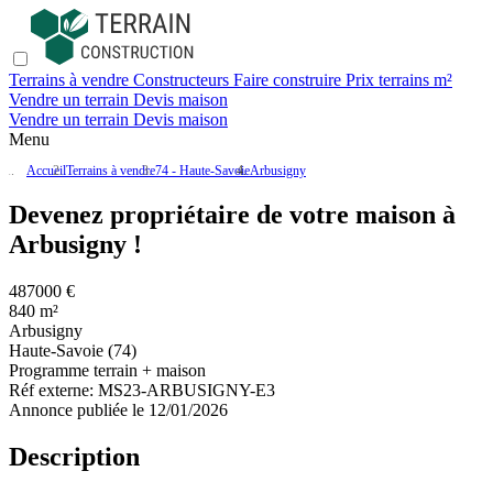
Terrains à vendre
Constructeurs
Faire construire
Prix terrains m²
Vendre un terrain
Devis maison
Vendre un terrain
Devis maison
Menu
Accueil
Terrains à vendre
74 - Haute-Savoie
Arbusigny
Devenez propriétaire de votre maison à
Arbusigny !
487000 €
840 m²
Arbusigny
Haute-Savoie (74)
Programme terrain + maison
Réf externe:
MS23-ARBUSIGNY-E3
Annonce publiée le 12/01/2026
Description