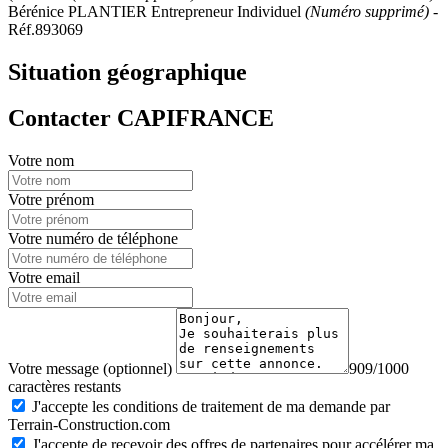
Bérénice PLANTIER Entrepreneur Individuel
(Numéro supprimé)
-
Réf.893069
Situation géographique
Contacter CAPIFRANCE
Votre nom
Votre prénom
Votre numéro de téléphone
Votre email
Votre message (optionnel)
909/1000
caractères restants
J'accepte les conditions de traitement de ma demande par
Terrain-Construction.com
J'accepte de recevoir des offres de partenaires pour accélérer ma