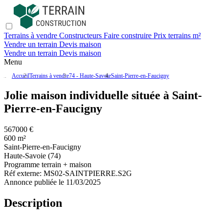
Terrains à vendre
Constructeurs
Faire construire
Prix terrains m²
Vendre un terrain
Devis maison
Vendre un terrain
Devis maison
Menu
Accueil
Terrains à vendre
74 - Haute-Savoie
Saint-Pierre-en-Faucigny
Jolie maison individuelle située à Saint-
Pierre-en-Faucigny
567000 €
600 m²
Saint-Pierre-en-Faucigny
Haute-Savoie (74)
Programme terrain + maison
Réf externe:
MS02-SAINTPIERRE.S2G
Annonce publiée le 11/03/2025
Description