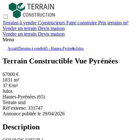
Terrains à vendre
Constructeurs
Faire construire
Prix terrains m²
Vendre un terrain
Devis maison
Vendre un terrain
Devis maison
Menu
Accueil
Terrains à vendre
65 - Hautes-Pyrénées
Julos
Terrain Constructible Vue Pyrénées
67000 €
1831 m²
37 €/m²
Julos
Hautes-Pyrénées (65)
Terrain seul
Réf externe:
331747
Annonce publiée le 29/04/2026
Description