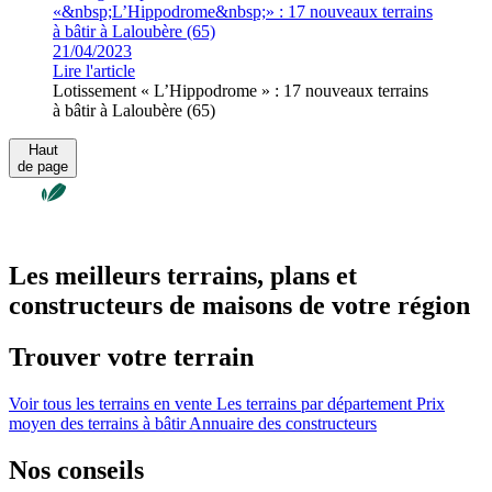
21/04/2023
Lire l'article
Lotissement « L’Hippodrome » : 17 nouveaux terrains
à bâtir à Laloubère (65)
Haut
de page
Les meilleurs terrains, plans et
constructeurs de maisons de votre région
Trouver votre terrain
Voir tous les terrains en vente
Les terrains par département
Prix
moyen des terrains à bâtir
Annuaire des constructeurs
Nos conseils