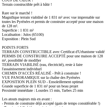
COUP DE CŒUR !
Terrain constructible prêt à bâtir !
Rare sur le marché !
Magnifique terrain viabilisé de 1 831 m² avec vue imprenable sur
toutes les Pyrénées et permis de construire accepté pour une maison
de 128 m².
Superficie : 1 831 m²
Localisation : Julos (65100)
Exposition : Plein Sud
POINTS FORTS
TERRAIN CONSTRUCTIBLE avec Certificat d'Urbanisme validé
PERMIS DE CONSTRUIRE ACCEPTÉ pour une maison de 128
m², possibilité de modifier
TERRAIN VIABILISÉ (eau, électricité), reste à faire
l'assainissement individuel
CHEMIN D'ACCÈS RÉALISÉ - Prêt à construire !
VUE PANORAMIQUE sur la chaîne des Pyrénées
EXPOSITION PLEIN SUD - Ensoleillement optimal
Grande superficie de 1 831 m² pour un beau projet
Proximité immédiate : Lourdes 15 min, Tarbes 25 min
Les atouts majeurs mis en avant :
- Permis de construire déjà accepté (gain de temps considérable !)