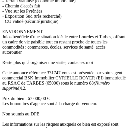
- Terrain viabilisé (économie importante)
- Chemin d'accès fait
- Vue sur les Pyrénées
- Exposition Sud (très recherché)
- CU validé (sécurité juridique)
ENVIRONNEMENT
Julos bénéficie d'une situation idéale entre Lourdes et Tarbes, offrant
un cadre de vie paisible tout en restant proche de toutes les
commodités : commerces, écoles, services de santé, accès
autoroutier.
Reste plus qu'à organiser une visite, contactez-moi
Cette annonce référence 331747 vous est présentée par votre agent
commercial BSK Immobilier CYRIELLE BOYER (EI) immatriculé
au RSAC de TARBES (65000) sous le numéro 88
(Numéro
supprimé)
12.
Prix du bien : 67 000,00 €
Les honoraires d'agence sont à la charge du vendeur.
Non soumis au DPE.
Les informations sur les risques auxquels ce bien est exposé sont