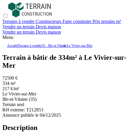
Terrains à vendre
Constructeurs
Faire construire
Prix terrains m²
Vendre un terrain
Devis maison
Vendre un terrain
Devis maison
Menu
Accueil
Terrains à vendre
35 - Ille-et-Vilaine
Le Vivier-sur-Mer
Terrain à bâtir de 334m² à Le Vivier-sur-
Mer
72500 €
334 m²
217 €/m²
Le Vivier-sur-Mer
Ille-et-Vilaine (35)
Terrain seul
Réf externe:
T212853
Annonce publiée le 04/12/2025
Description