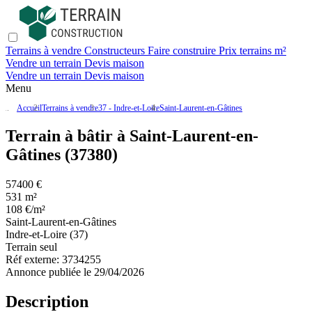
Terrains à vendre
Constructeurs
Faire construire
Prix terrains m²
Vendre un terrain
Devis maison
Vendre un terrain
Devis maison
Menu
Accueil
Terrains à vendre
37 - Indre-et-Loire
Saint-Laurent-en-Gâtines
Terrain à bâtir à Saint-Laurent-en-
Gâtines (37380)
57400 €
531 m²
108 €/m²
Saint-Laurent-en-Gâtines
Indre-et-Loire (37)
Terrain seul
Réf externe:
3734255
Annonce publiée le 29/04/2026
Description