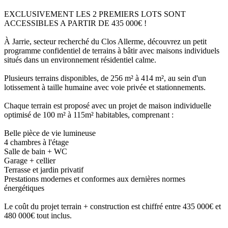
EXCLUSIVEMENT LES 2 PREMIERS LOTS SONT
ACCESSIBLES A PARTIR DE 435 000€ !
À Jarrie, secteur recherché du Clos Allerme, découvrez un petit
programme confidentiel de terrains à bâtir avec maisons individuels
situés dans un environnement résidentiel calme.
Plusieurs terrains disponibles, de 256 m² à 414 m², au sein d'un
lotissement à taille humaine avec voie privée et stationnements.
Chaque terrain est proposé avec un projet de maison individuelle
optimisé de 100 m² à 115m² habitables, comprenant :
Belle pièce de vie lumineuse
4 chambres à l'étage
Salle de bain + WC
Garage + cellier
Terrasse et jardin privatif
Prestations modernes et conformes aux dernières normes
énergétiques
Le coût du projet terrain + construction est chiffré entre 435 000€ et
480 000€ tout inclus.