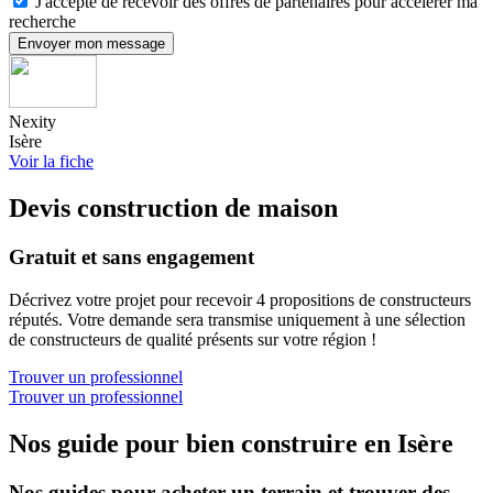
J'accepte de recevoir des offres de partenaires pour accélérer ma
recherche
Envoyer mon message
Nexity
Isère
Voir la fiche
Devis construction de maison
Gratuit et sans engagement
Décrivez votre projet pour recevoir 4 propositions de constructeurs
réputés. Votre demande sera transmise uniquement à une sélection
de constructeurs de qualité présents sur votre région !
Trouver un professionnel
Trouver un professionnel
Nos guide pour bien construire en Isère
Nos guides pour acheter un terrain et trouver des