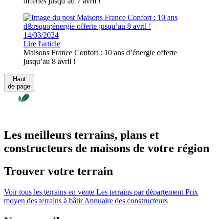
offertes jusqu’au 7 avril !
14/03/2024
Lire l'article
Maisons France Confort : 10 ans d’énergie offerte
jusqu’au 8 avril !
Haut
de page
Les meilleurs terrains, plans et
constructeurs de maisons de votre région
Trouver votre terrain
Voir tous les terrains en vente
Les terrains par département
Prix
moyen des terrains à bâtir
Annuaire des constructeurs