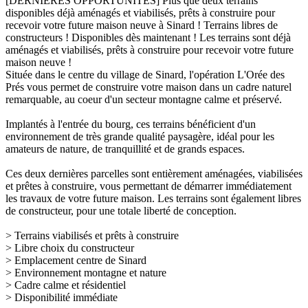
[DERNIERES OPPORTUNITES] Plus que deux terrains
disponibles déjà aménagés et viabilisés, prêts à construire pour
recevoir votre future maison neuve à Sinard ! Terrains libres de
constructeurs ! Disponibles dès maintenant ! Les terrains sont déjà
aménagés et viabilisés, prêts à construire pour recevoir votre future
maison neuve !
Située dans le centre du village de Sinard, l'opération L'Orée des
Prés vous permet de construire votre maison dans un cadre naturel
remarquable, au coeur d'un secteur montagne calme et préservé.
Implantés à l'entrée du bourg, ces terrains bénéficient d'un
environnement de très grande qualité paysagère, idéal pour les
amateurs de nature, de tranquillité et de grands espaces.
Ces deux dernières parcelles sont entièrement aménagées, viabilisées
et prêtes à construire, vous permettant de démarrer immédiatement
les travaux de votre future maison. Les terrains sont également libres
de constructeur, pour une totale liberté de conception.
> Terrains viabilisés et prêts à construire
> Libre choix du constructeur
> Emplacement centre de Sinard
> Environnement montagne et nature
> Cadre calme et résidentiel
> Disponibilité immédiate