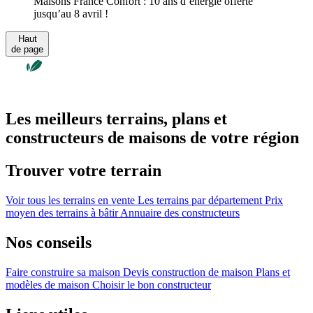
Maisons France Confort : 10 ans d’énergie offerte
jusqu’au 8 avril !
Haut
de page
Les meilleurs terrains, plans et
constructeurs de maisons de votre région
Trouver votre terrain
Voir tous les terrains en vente
Les terrains par département
Prix
moyen des terrains à bâtir
Annuaire des constructeurs
Nos conseils
Faire construire sa maison
Devis construction de maison
Plans et
modèles de maison
Choisir le bon constructeur