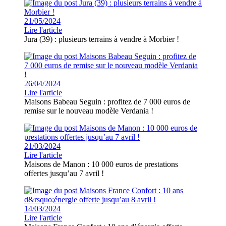
21/05/2024
Lire l'article
Jura (39) : plusieurs terrains à vendre à Morbier !
26/04/2024
Lire l'article
Maisons Babeau Seguin : profitez de 7 000 euros de
remise sur le nouveau modèle Verdania !
21/03/2024
Lire l'article
Maisons de Manon : 10 000 euros de prestations
offertes jusqu’au 7 avril !
14/03/2024
Lire l'article