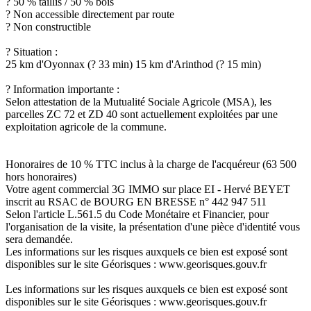
? 50 % taillis / 50 % bois
? Non accessible directement par route
? Non constructible
? Situation :
25 km d'Oyonnax (? 33 min) 15 km d'Arinthod (? 15 min)
? Information importante :
Selon attestation de la Mutualité Sociale Agricole (MSA), les
parcelles ZC 72 et ZD 40 sont actuellement exploitées par une
exploitation agricole de la commune.
Honoraires de 10 % TTC inclus à la charge de l'acquéreur (63 500
hors honoraires)
Votre agent commercial 3G IMMO sur place EI - Hervé BEYET
inscrit au RSAC de BOURG EN BRESSE n° 442 947 511
Selon l'article L.561.5 du Code Monétaire et Financier, pour
l'organisation de la visite, la présentation d'une pièce d'identité vous
sera demandée.
Les informations sur les risques auxquels ce bien est exposé sont
disponibles sur le site Géorisques : www.georisques.gouv.fr
Les informations sur les risques auxquels ce bien est exposé sont
disponibles sur le site Géorisques : www.georisques.gouv.fr