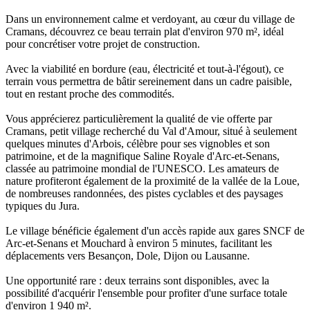
Dans un environnement calme et verdoyant, au cœur du village de
Cramans, découvrez ce beau terrain plat d'environ 970 m², idéal
pour concrétiser votre projet de construction.
Avec la viabilité en bordure (eau, électricité et tout-à-l'égout), ce
terrain vous permettra de bâtir sereinement dans un cadre paisible,
tout en restant proche des commodités.
Vous apprécierez particulièrement la qualité de vie offerte par
Cramans, petit village recherché du Val d'Amour, situé à seulement
quelques minutes d'Arbois, célèbre pour ses vignobles et son
patrimoine, et de la magnifique Saline Royale d'Arc-et-Senans,
classée au patrimoine mondial de l'UNESCO. Les amateurs de
nature profiteront également de la proximité de la vallée de la Loue,
de nombreuses randonnées, des pistes cyclables et des paysages
typiques du Jura.
Le village bénéficie également d'un accès rapide aux gares SNCF de
Arc-et-Senans et Mouchard à environ 5 minutes, facilitant les
déplacements vers Besançon, Dole, Dijon ou Lausanne.
Une opportunité rare : deux terrains sont disponibles, avec la
possibilité d'acquérir l'ensemble pour profiter d'une surface totale
d'environ 1 940 m².