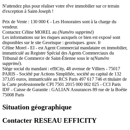
N'attendez plus pour réaliser votre rêve immobilier sur ce terrain
d'exception à Saint-Joseph !
Prix de Vente : 130 000 € - Les Honoraires sont à la charge du
vendeur.
Contactez Céline MOREL au
(Numéro supprimé)
Les informations sur les risques auxquels ce bien est exposé sont
disponibles sur le site Georisque : georisques. gouv. fr
Céline Morel - EI - est Agent Commercial mandataire en immobilier,
immatriculé au Registre Spécial des Agents Commerciaux du
Tribunal de Commerce de Saint-Étienne sous le n
(Numéro
supprimé)
.
Siège social du mandant : effiCity, 48 avenue de Villiers - 75017
PARIS - Société par Actions Simplifiée, société au capital de 132
373,05 euros, immatriculée au RCS Paris 497 617 746 et titulaire de
la Carte professionnelle CPI 7501 2015 000 002 025 - CCI Paris
IDF - Caisse de Garantie : GALIAN Assurances 89 rue de la Boétie
75008 Paris
Situation géographique
Contacter RESEAU EFFICITY