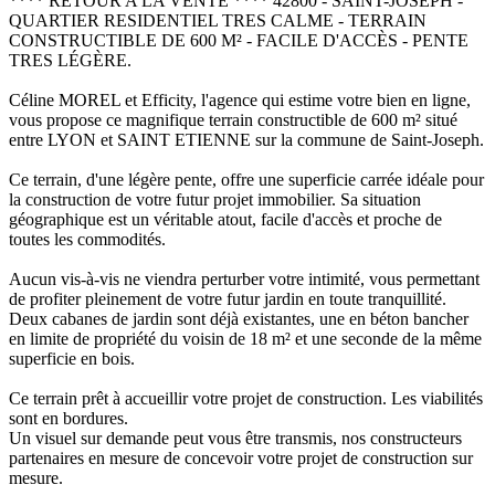
**** RETOUR A LA VENTE **** 42800 - SAINT-JOSEPH -
QUARTIER RESIDENTIEL TRES CALME - TERRAIN
CONSTRUCTIBLE DE 600 M² - FACILE D'ACCÈS - PENTE
TRES LÉGÈRE.
Céline MOREL et Efficity, l'agence qui estime votre bien en ligne,
vous propose ce magnifique terrain constructible de 600 m² situé
entre LYON et SAINT ETIENNE sur la commune de Saint-Joseph.
Ce terrain, d'une légère pente, offre une superficie carrée idéale pour
la construction de votre futur projet immobilier. Sa situation
géographique est un véritable atout, facile d'accès et proche de
toutes les commodités.
Aucun vis-à-vis ne viendra perturber votre intimité, vous permettant
de profiter pleinement de votre futur jardin en toute tranquillité.
Deux cabanes de jardin sont déjà existantes, une en béton bancher
en limite de propriété du voisin de 18 m² et une seconde de la même
superficie en bois.
Ce terrain prêt à accueillir votre projet de construction. Les viabilités
sont en bordures.
Un visuel sur demande peut vous être transmis, nos constructeurs
partenaires en mesure de concevoir votre projet de construction sur
mesure.