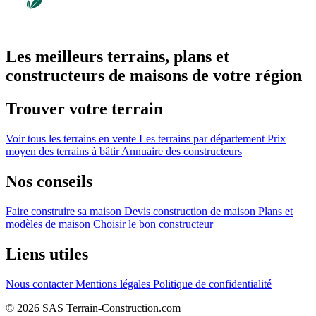
Les meilleurs terrains, plans et
constructeurs de maisons de votre région
Trouver votre terrain
Voir tous les terrains en vente
Les terrains par département
Prix
moyen des terrains à bâtir
Annuaire des constructeurs
Nos conseils
Faire construire sa maison
Devis construction de maison
Plans et
modèles de maison
Choisir le bon constructeur
Liens utiles
Nous contacter
Mentions légales
Politique de confidentialité
© 2026 SAS Terrain-Construction.com