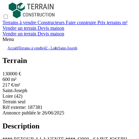
Terrains à vendre
Constructeurs
Faire construire
Prix terrains m²
Vendre un terrain
Devis maison
Vendre un terrain
Devis maison
Menu
Accueil
Terrains à vendre
42 - Loire
Saint-Joseph
Terrain
130000 €
600 m²
217 €/m²
Saint-Joseph
Loire (42)
Terrain seul
Réf externe:
187381
Annonce publiée le 26/06/2025
Description