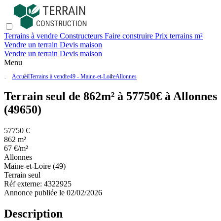
Terrains à vendre
Constructeurs
Faire construire
Prix terrains m²
Vendre un terrain
Devis maison
Vendre un terrain
Devis maison
Menu
Accueil
Terrains à vendre
49 - Maine-et-Loire
Allonnes
Terrain seul de 862m² à 57750€ à Allonnes
(49650)
57750 €
862 m²
67 €/m²
Allonnes
Maine-et-Loire (49)
Terrain seul
Réf externe:
4322925
Annonce publiée le 02/02/2026
Description