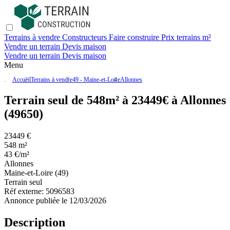
Terrains à vendre
Constructeurs
Faire construire
Prix terrains m²
Vendre un terrain
Devis maison
Vendre un terrain
Devis maison
Menu
Accueil
Terrains à vendre
49 - Maine-et-Loire
Allonnes
Terrain seul de 548m² à 23449€ à Allonnes
(49650)
23449 €
548 m²
43 €/m²
Allonnes
Maine-et-Loire (49)
Terrain seul
Réf externe:
5096583
Annonce publiée le 12/03/2026
Description