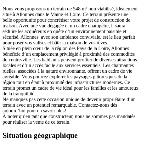
Nous vous proposons un terrain de 548 m² non viabilisé, idéalement
situé à Allonnes dans le Maine-et-Loire. Ce terrain présente une
belle opportunité pour concrétiser votre projet de construction de
maison. Avec une vue dégagée et un cadre champêtre, il saura
séduire les acquéreurs en quête d’un environnement paisible et
sécurisé. Allonnes, avec son ambiance conviviale, est le lieu parfait
pour poser vos valises et bâtir la maison de vos rêves.
Située en plein cœur de la région des Pays de la Loire, Allonnes
bénéficie d’un emplacement privilégié à proximité des commodités
du centre-ville. Les habitants peuvent profiter de diverses attractions
locales et d’un accès facile aux services essentiels. Les charmantes
ruelles, associées à la nature environnante, offrent un cadre de vie
agréable. Vous pourrez explorer les paysages pittoresques de la
région tout en étant à proximité des infrastructures modernes. Ce
terrain promet un cadre de vie idéal pour les familles et les amoureux
de la tranquillité.
Ne manquez pas cette occasion unique de devenir propriétaire d’un
terrain avec un potentiel remarquable. Contactez-nous dès
aujourd’hui pour en savoir plus!
À noter qu’en tant que constructeur, nous ne sommes pas mandatés
pour réaliser la vente de ce terrain.
Situation géographique