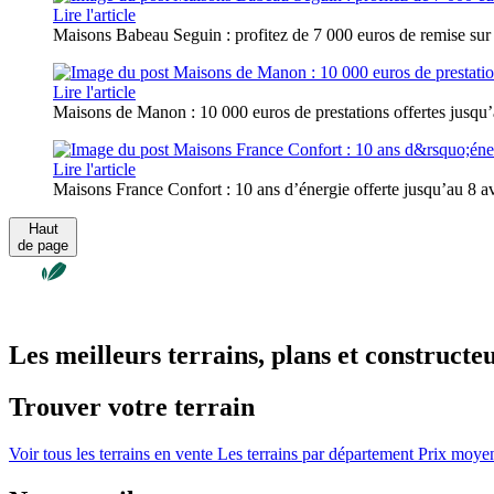
Lire l'article
Maisons Babeau Seguin : profitez de 7 000 euros de remise sur
Lire l'article
Maisons de Manon : 10 000 euros de prestations offertes jusqu’a
Lire l'article
Maisons France Confort : 10 ans d’énergie offerte jusqu’au 8 avr
Haut
de page
Les meilleurs terrains, plans et constructe
Trouver votre terrain
Voir tous les terrains en vente
Les terrains par département
Prix moyen 