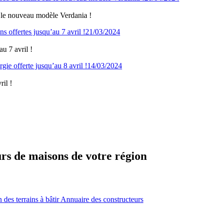
 le nouveau modèle Verdania !
21/03/2024
u 7 avril !
14/03/2024
il !
urs de maisons de votre région
des terrains à bâtir
Annuaire des constructeurs