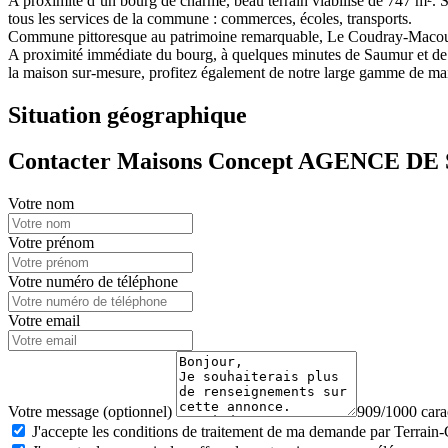
A proximité d’un bourg de charme, beau terrain viabilisé de 747 m².
tous les services de la commune : commerces, écoles, transports.
Commune pittoresque au patrimoine remarquable, Le Coudray-Macouar
A proximité immédiate du bourg, à quelques minutes de Saumur et de Mon
la maison sur-mesure, profitez également de notre large gamme de maiso
Situation géographique
Contacter Maisons Concept AGENCE 
Votre nom
Votre prénom
Votre numéro de téléphone
Votre email
Votre message (optionnel)
909/1000 carac
J'accepte les conditions de traitement de ma demande par Terrain