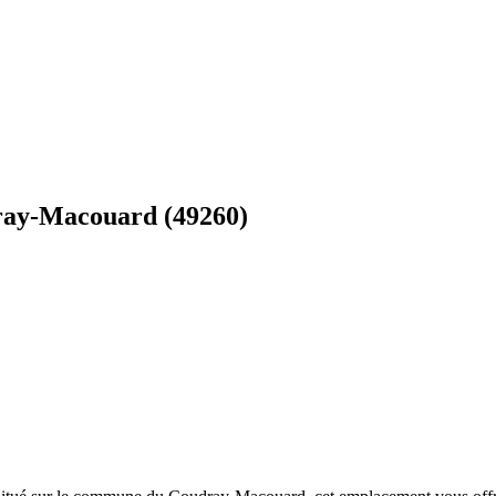
dray-Macouard (49260)