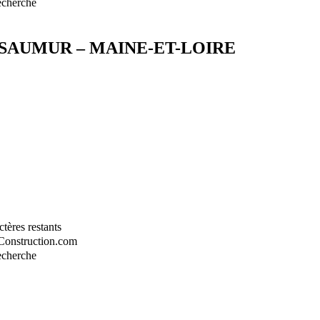
recherche
DE SAUMUR – MAINE-ET-LOIRE
tères restants
-Construction.com
recherche