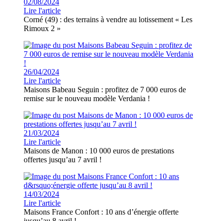
02/08/2024
Lire l'article
Corné (49) : des terrains à vendre au lotissement « Les
Rimoux 2 »
26/04/2024
Lire l'article
Maisons Babeau Seguin : profitez de 7 000 euros de
remise sur le nouveau modèle Verdania !
21/03/2024
Lire l'article
Maisons de Manon : 10 000 euros de prestations
offertes jusqu’au 7 avril !
14/03/2024
Lire l'article
Maisons France Confort : 10 ans d’énergie offerte
jusqu’au 8 avril !