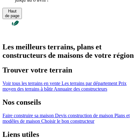
Haut
de page
Les meilleurs terrains, plans et
constructeurs de maisons de votre région
Trouver votre terrain
Voir tous les terrains en vente
Les terrains par département
Prix
moyen des terrains à bâtir
Annuaire des constructeurs
Nos conseils
Faire construire sa maison
Devis construction de maison
Plans et
modèles de maison
Choisir le bon constructeur
Liens utiles