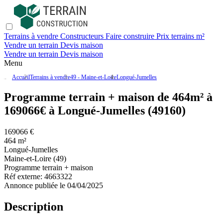
Terrains à vendre
Constructeurs
Faire construire
Prix terrains m²
Vendre un terrain
Devis maison
Vendre un terrain
Devis maison
Menu
Accueil
Terrains à vendre
49 - Maine-et-Loire
Longué-Jumelles
Programme terrain + maison de 464m² à
169066€ à Longué-Jumelles (49160)
169066 €
464 m²
Longué-Jumelles
Maine-et-Loire (49)
Programme terrain + maison
Réf externe:
4663322
Annonce publiée le 04/04/2025
Description