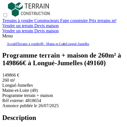
Terrains à vendre
Constructeurs
Faire construire
Prix terrains m²
Vendre un terrain
Devis maison
Vendre un terrain
Devis maison
Menu
Accueil
Terrains à vendre
49 - Maine-et-Loire
Longué-Jumelles
Programme terrain + maison de 260m² à
149866€ à Longué-Jumelles (49160)
149866 €
260 m²
Longué-Jumelles
Maine-et-Loire (49)
Programme terrain + maison
Réf externe:
4818654
Annonce publiée le 26/07/2025
Description