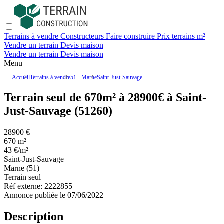
Terrains à vendre
Constructeurs
Faire construire
Prix terrains m²
Vendre un terrain
Devis maison
Vendre un terrain
Devis maison
Menu
Accueil
Terrains à vendre
51 - Marne
Saint-Just-Sauvage
Terrain seul de 670m² à 28900€ à Saint-
Just-Sauvage (51260)
28900 €
670 m²
43 €/m²
Saint-Just-Sauvage
Marne (51)
Terrain seul
Réf externe:
2222855
Annonce publiée le 07/06/2022
Description