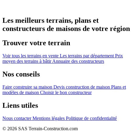
Les meilleurs terrains, plans et
constructeurs de maisons de votre région
Trouver votre terrain
Voir tous les terrains en vente
Les terrains par département
Prix
moyen des terrains à bâtir
Annuaire des constructeurs
Nos conseils
Faire construire sa maison
Devis construction de maison
Plans et
modèles de maison
Choisir le bon constructeur
Liens utiles
Nous contacter
Mentions légales
Politique de confidentialité
© 2026 SAS Terrain-Construction.com