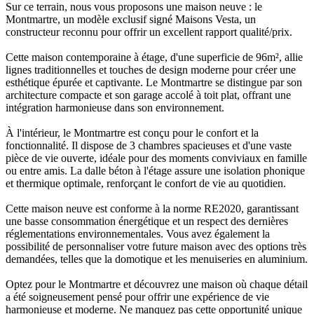
Sur ce terrain, nous vous proposons une maison neuve : le
Montmartre, un modèle exclusif signé Maisons Vesta, un
constructeur reconnu pour offrir un excellent rapport qualité/prix.
Cette maison contemporaine à étage, d'une superficie de 96m², allie
lignes traditionnelles et touches de design moderne pour créer une
esthétique épurée et captivante. Le Montmartre se distingue par son
architecture compacte et son garage accolé à toit plat, offrant une
intégration harmonieuse dans son environnement.
À l'intérieur, le Montmartre est conçu pour le confort et la
fonctionnalité. Il dispose de 3 chambres spacieuses et d'une vaste
pièce de vie ouverte, idéale pour des moments conviviaux en famille
ou entre amis. La dalle béton à l'étage assure une isolation phonique
et thermique optimale, renforçant le confort de vie au quotidien.
Cette maison neuve est conforme à la norme RE2020, garantissant
une basse consommation énergétique et un respect des dernières
réglementations environnementales. Vous avez également la
possibilité de personnaliser votre future maison avec des options très
demandées, telles que la domotique et les menuiseries en aluminium.
Optez pour le Montmartre et découvrez une maison où chaque détail
a été soigneusement pensé pour offrir une expérience de vie
harmonieuse et moderne. Ne manquez pas cette opportunité unique