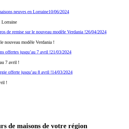
10/06/2024
 Lorraine
26/04/2024
 le nouveau modèle Verdania !
21/03/2024
u 7 avril !
14/03/2024
il !
urs de maisons de votre région