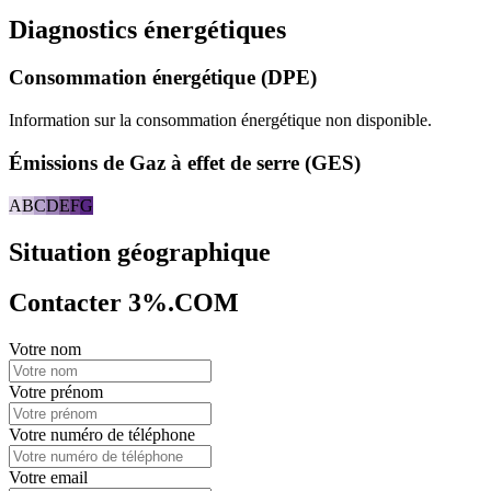
Diagnostics énergétiques
Consommation énergétique (DPE)
Information sur la consommation énergétique non disponible.
Émissions de Gaz à effet de serre (GES)
A
B
C
D
E
F
G
Situation géographique
Contacter 3%.COM
Votre nom
Votre prénom
Votre numéro de téléphone
Votre email