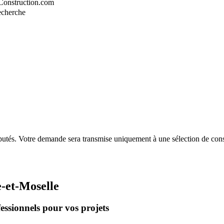
-Construction.com
recherche
putés. Votre demande sera transmise uniquement à une sélection de const
-et-Moselle
essionnels pour vos projets