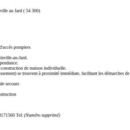
lle au Jard ( 54 300)
 d'accès pompiers
inville-au-Jard.
dépendance.
e construction de maison individuelle.
ainissement) se trouvent à proximité immédiate, facilitant les démarches d
 de secours
nstruction
171560 Tel:
(Numéro supprimé)