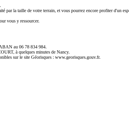
.
é par la taille de votre terrain, et vous pourrez encore profiter d'un es
pour vous y ressourcer.
BAN au 06 78 834 984.
UCOURT, à quelques minutes de Nancy.
onibles sur le site Géorisques : www.georisques.gouv.fr.