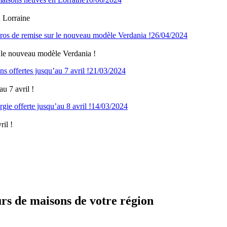
 Lorraine
26/04/2024
 le nouveau modèle Verdania !
21/03/2024
u 7 avril !
14/03/2024
il !
urs de maisons de votre région