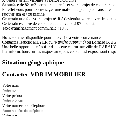
À vendre terrain viabilisé à HARAUCOURT.
Sa surface de 821m2 permettra de réaliser votre projet de construction
En effet vous pourrez envisager une maison de plein pied sans être limit
rajouter spa et / ou piscine.
Ce terrain une fois votre projet réalisé deviendra votre havre de paix 
Ce terrain est libre de constructeur, en vente à 97 € le m2.
Taxe d'aménagement communale : 10 %
Nous sommes disponible pour une visite à votre convenance.
Contactez Isabelle MEYER au
(Numéro supprimé)
ou Bernard BARA
Une belle opportunité à saisir dans cette charmante ville de HARA
Les informations sur les risques auxquels ce bien est exposé sont disp
Situation géographique
Contacter VDB IMMOBILIER
Votre nom
Votre prénom
Votre numéro de téléphone
Votre email