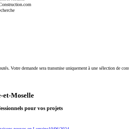
-Construction.com
recherche
putés. Votre demande sera transmise uniquement à une sélection de const
-et-Moselle
essionnels pour vos projets
10/06/2024