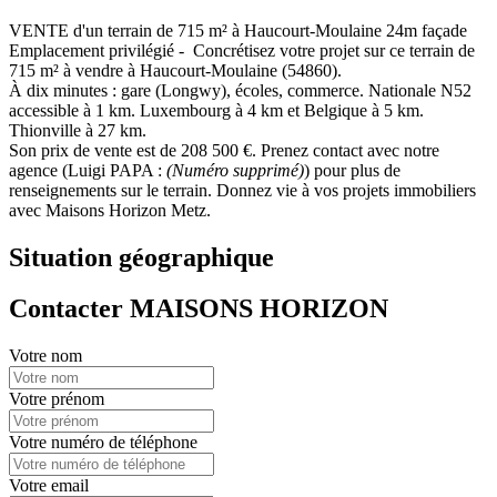
VENTE d'un terrain de 715 m² à Haucourt-Moulaine 24m façade
Emplacement privilégié - Concrétisez votre projet sur ce terrain de
715 m² à vendre à Haucourt-Moulaine (54860).
À dix minutes : gare (Longwy), écoles, commerce. Nationale N52
accessible à 1 km. Luxembourg à 4 km et Belgique à 5 km.
Thionville à 27 km.
Son prix de vente est de 208 500 €. Prenez contact avec notre
agence (Luigi PAPA :
(Numéro supprimé)
) pour plus de
renseignements sur le terrain. Donnez vie à vos projets immobiliers
avec Maisons Horizon Metz.
Situation géographique
Contacter MAISONS HORIZON
Votre nom
Votre prénom
Votre numéro de téléphone
Votre email