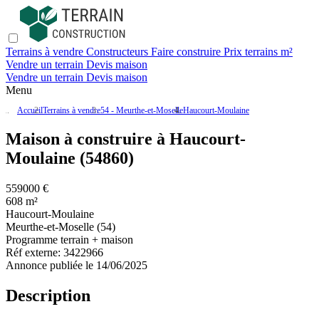
Terrains à vendre
Constructeurs
Faire construire
Prix terrains m²
Vendre un terrain
Devis maison
Vendre un terrain
Devis maison
Menu
Accueil
Terrains à vendre
54 - Meurthe-et-Moselle
Haucourt-Moulaine
Maison à construire à Haucourt-
Moulaine (54860)
559000 €
608 m²
Haucourt-Moulaine
Meurthe-et-Moselle (54)
Programme terrain + maison
Réf externe:
3422966
Annonce publiée le 14/06/2025
Description