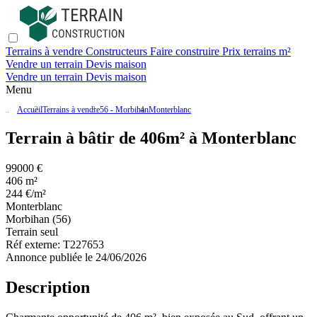
Terrains à vendre
Constructeurs
Faire construire
Prix terrains m²
Vendre un terrain
Devis maison
Vendre un terrain
Devis maison
Menu
Accueil
Terrains à vendre
56 - Morbihan
Monterblanc
Terrain à bâtir de 406m² à Monterblanc
99000 €
406 m²
244 €/m²
Monterblanc
Morbihan (56)
Terrain seul
Réf externe:
T227653
Annonce publiée le 24/06/2026
Description