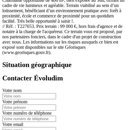
Charmante opportunité de 406 m², bien exposée au Sud, offrant un
cadre de vie lumineux et agréable. Terrain viabilisé au sein d’un
lotissement, bénéficiant d’un environnement pratique avec forêt à
proximité, école et commerce de proximité pour un quotidien
facilité. Très belle opportunité à saisir !.
// Réf. : T227653. Prix terrain : 99 000 €, hors frais d'agence et de
notaire à la charge de l'acquéreur. Ce terrain vous est proposé, par
nos partenaires fonciers, dans le cadre d'un projet de construction
avec nous. Les informations sur les risques auxquels ce bien est
exposé sont disponibles sur le site Géorisques
(www.georisques.gouv.fr).
Situation géographique
Contacter Évoludim
Votre nom
Votre prénom
Votre numéro de téléphone
Votre email