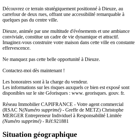
Découvrez ce terrain stratégiquement positionné à Dieuze, au
carrefour de deux rues, offrant une accessibilité remarquable à
quelques pas du centre ville.
Dieuze, animée par une multitude d'événements et une ambiance
conviviale, constitue un cadre de vie dynamique et attractif.
Imaginez-vous construire votre maison dans cette ville en constante
effervescence.
Ne manquez pas cette belle opportunité à Dieuze.
Contactez-moi dès maintenant !
Les honoraires sont à la charge du vendeur.
Les informations sur les risques auxquels ce bien est exposé sont
disponibles sur le site Géorisques : www. georisques. gouv. fr.
Réseau Immobilier CAPIFRANCE - Votre agent commercial
(RSAC N
(Numéro supprimé)
- Greffe de METZ) Christophe
MERGER Entrepreneur Individuel à Responsabilité Limitée
(Numéro supprimé)
- Réf.921881
Situation géographique