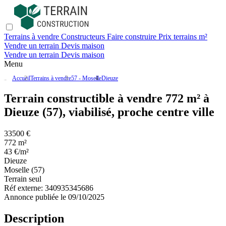
Terrains à vendre
Constructeurs
Faire construire
Prix terrains m²
Vendre un terrain
Devis maison
Vendre un terrain
Devis maison
Menu
Accueil
Terrains à vendre
57 - Moselle
Dieuze
Terrain constructible à vendre 772 m² à
Dieuze (57), viabilisé, proche centre ville
33500 €
772 m²
43 €/m²
Dieuze
Moselle (57)
Terrain seul
Réf externe:
340935345686
Annonce publiée le 09/10/2025
Description