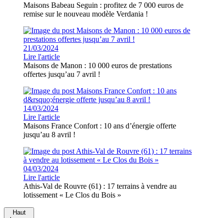
Maisons Babeau Seguin : profitez de 7 000 euros de
remise sur le nouveau modèle Verdania !
21/03/2024
Lire l'article
Maisons de Manon : 10 000 euros de prestations
offertes jusqu’au 7 avril !
14/03/2024
Lire l'article
Maisons France Confort : 10 ans d’énergie offerte
jusqu’au 8 avril !
04/03/2024
Lire l'article
Athis-Val de Rouvre (61) : 17 terrains à vendre au
lotissement « Le Clos du Bois »
Haut