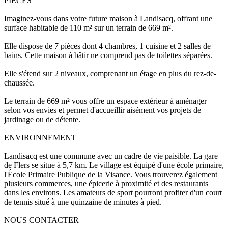
PIÈCES
Imaginez-vous dans votre future maison à Landisacq, offrant une
surface habitable de 110 m² sur un terrain de 669 m².
Elle dispose de 7 pièces dont 4 chambres, 1 cuisine et 2 salles de
bains. Cette maison à bâtir ne comprend pas de toilettes séparées.
Elle s'étend sur 2 niveaux, comprenant un étage en plus du rez-de-
chaussée.
Le terrain de 669 m² vous offre un espace extérieur à aménager
selon vos envies et permet d'accueillir aisément vos projets de
jardinage ou de détente.
ENVIRONNEMENT
Landisacq est une commune avec un cadre de vie paisible. La gare
de Flers se situe à 5,7 km. Le village est équipé d'une école primaire,
l'École Primaire Publique de la Visance. Vous trouverez également
plusieurs commerces, une épicerie à proximité et des restaurants
dans les environs. Les amateurs de sport pourront profiter d'un court
de tennis situé à une quinzaine de minutes à pied.
NOUS CONTACTER