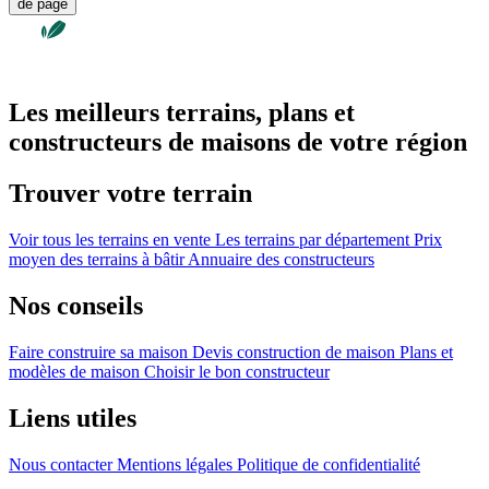
de page
Les meilleurs terrains, plans et
constructeurs de maisons de votre région
Trouver votre terrain
Voir tous les terrains en vente
Les terrains par département
Prix
moyen des terrains à bâtir
Annuaire des constructeurs
Nos conseils
Faire construire sa maison
Devis construction de maison
Plans et
modèles de maison
Choisir le bon constructeur
Liens utiles
Nous contacter
Mentions légales
Politique de confidentialité